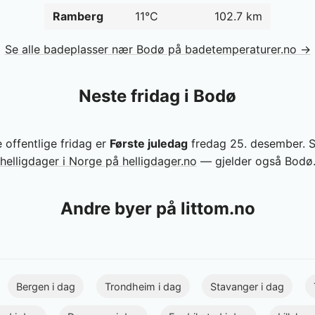
Ramberg
11°C
102.7 km
Se alle badeplasser nær Bodø på badetemperaturer.no →
Neste fridag i Bodø
 offentlige fridag er
Første juledag
fredag 25. desember. 
helligdager i Norge på helligdager.no
— gjelder også Bodø
Andre byer på littom.no
Bergen i dag
Trondheim i dag
Stavanger i dag