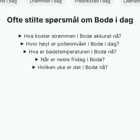
and i dag
Drammen i dag
Fredrikstad i dag
Lilleha
Ofte stilte spørsmål om Bodø i dag
Hva koster strømmen i Bodø akkurat nå?
Hvor høyt er pollennivået i Bodø i dag?
Hva er badetemperaturen i Bodø nå?
Når er neste fridag i Bodø?
Hvilken uke er det i Bodø nå?