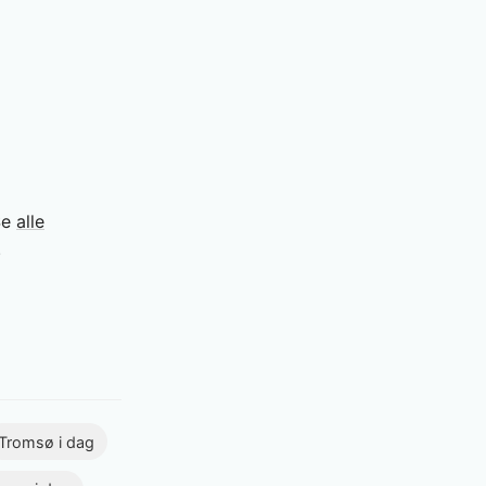
Se
alle
.
Tromsø i dag