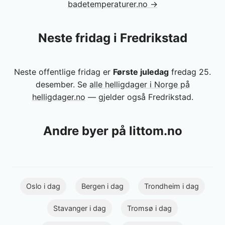
badetemperaturer.no →
Neste fridag i Fredrikstad
Neste offentlige fridag er
Første juledag
fredag 25.
desember. Se
alle helligdager i Norge på
helligdager.no
— gjelder også Fredrikstad.
Andre byer på littom.no
Oslo i dag
Bergen i dag
Trondheim i dag
Stavanger i dag
Tromsø i dag