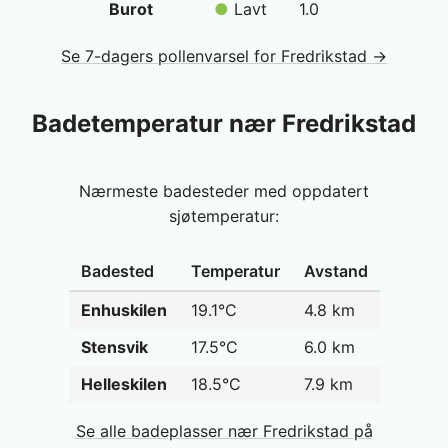
Burot
●
Lavt
1.0
Se 7-dagers pollenvarsel for Fredrikstad →
Badetemperatur nær Fredrikstad
Nærmeste badesteder med oppdatert
sjøtemperatur:
Badested
Temperatur
Avstand
Enhuskilen
19.1°C
4.8 km
Stensvik
17.5°C
6.0 km
Helleskilen
18.5°C
7.9 km
Se alle badeplasser nær Fredrikstad på